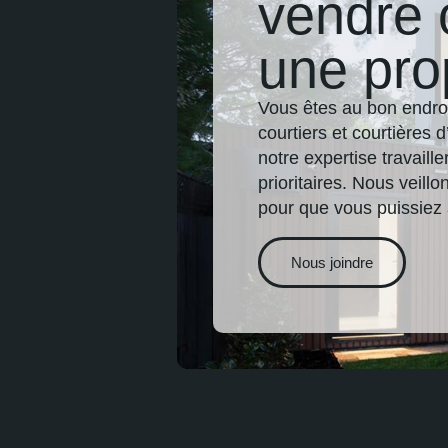
vendre 
une pro
Vous êtes au bon endro
courtiers et courtières 
notre expertise travaill
prioritaires. Nous veil
pour que vous puissiez av
Nous joindre