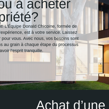
ou à acheter
priété?
it! L’Équipe Donald Chicoine, formée de
d’expérience, est à votre service. Laissez
er pour vous. Avec nous, vos besoins sont
lons au grain à chaque étape du processus
oir l’esprit tranquille.
Achat d’une 