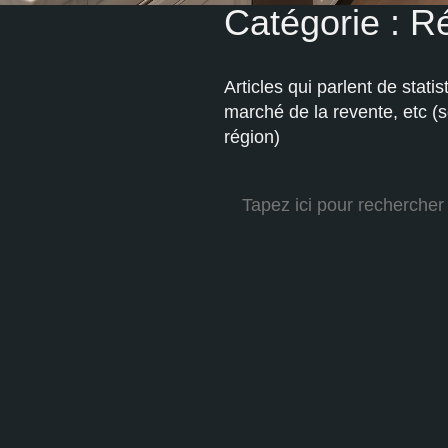
Catégorie :
Ré
Articles qui parlent de stati
marché de la revente, etc (
région)