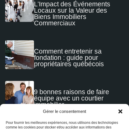
L’Impact des Événements
Locaux sur la Valeur des
Biens Immobiliers
Commerciaux
Comment entretenir sa
fondation : guide pour
propriétaires québécois
9 bonnes raisons de faire
équipe avec un courtier
immobilier
Gérer le consentement
Pour fournir les meilleures expériences, nous utilisons des technologies
comme les cookies pour stocker et/ou accéder aux informations des