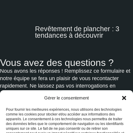
Revêtement de plancher : 3
tendances à découvrir
Vous avez des questions ?
Nous avons les réponses ! Remplissez ce formulaire et
notre équipe se fera un plaisir de vous recontacter
rapidement. Ne laissez pas vos interrogations en
suspens, engagez la conversation dès maintenant !
Gérer le consentement
Pour fournir les meilleures expériences, nous utilisons des technologies
comme les cookies pour stocker et/ou accéder aux informations des
Nom
appareils. Le consentement à ces technologies nous permettra de traiter
des données telles que le comportement de navigation ou les identifiants
uniques sur ce site. Le fait de ne pas consentir ou de retirer son