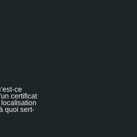
’est-ce
’un certificat
 localisation
 à quoi sert-
?