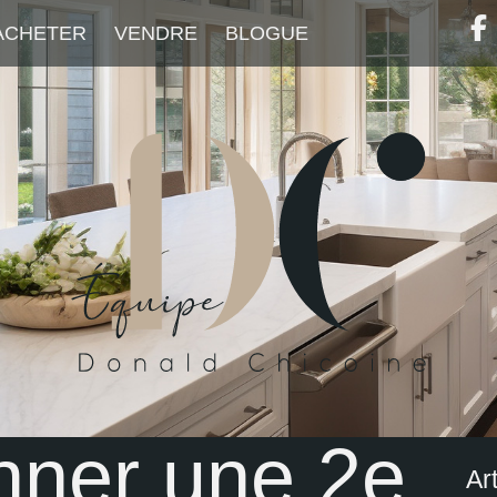
ACHETER
VENDRE
BLOGUE
ner une 2e
Art