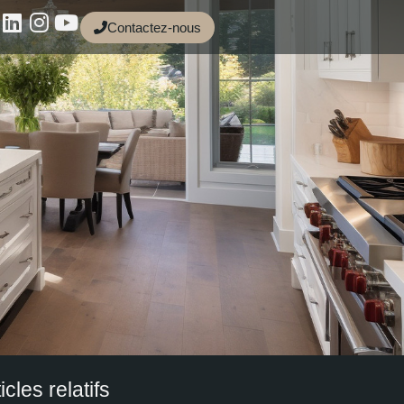
Contactez-nous
icles relatifs