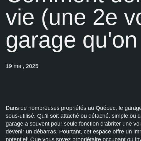
vie (une 2e v
garage qu'on 
19 mai, 2025
Dans de nombreuses propriétés au Québec, le garag
sous-utilisé. Qu’il soit attaché ou détaché, simple ou d
garage a souvent pour seule fonction d’abriter une v
devenir un débarras. Pourtant, cet espace offre un i
potentiel! Que vous soyez propriétaire occupant ou in