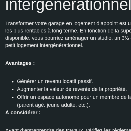
intergénérationne
Transformer votre garage en logement d’appoint est 
les plus rentables à long terme. En fonction de la supe
disponible, vous pourriez aménager un studio, un 3
petit logement intergénérationnel.
Avantages :
Générer un revenu locatif passif.
Augmenter la valeur de revente de la propriété.
Offrir un espace autonome pour un membre de la
(parent âgé, jeune adulte, etc.).
À considérer :
Avant d’entreprendre des travaux, vérifiez les règle