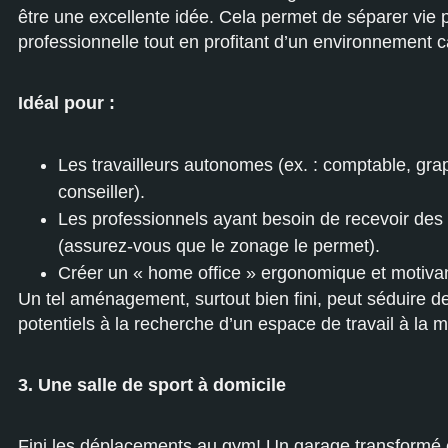
être une excellente idée. Cela permet de séparer vie 
professionnelle tout en profitant d’un environnement c
Idéal pour :
Les travailleurs autonomes (ex. : comptable, grap
conseiller).
Les professionnels ayant besoin de recevoir des 
(assurez-vous que le zonage le permet).
Créer un « home office » ergonomique et motivan
Un tel aménagement, surtout bien fini, peut séduire d
potentiels à la recherche d’un espace de travail à la 
3. Une salle de sport à domicile
Fini les déplacements au gym! Un garage transformé 