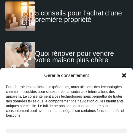
5 conseils pour l’achat d’une
première propriété
Quoi rénover pour vendre
votre maison plus chère
Gérer le consentement
Pour fournir les meilleures expériences, nous utilisons des technologies
comme les cookies pour stocker et/ou accéder aux informations des
Pourquoi certaines propriétés
appareils. Le consentement à ces technologies nous permettra de traiter
restent longtemps sur le
des données telles que le comportement de navigation ou les identifiants
marché?
uniques sur ce site. Le fait de ne pas consentir ou de retirer son
consentement peut avoir un impact négatif sur certaines fonctionnalités et
fonctions.