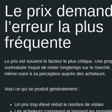
Le prix demand
l’erreur la plus
fréquente
Le prix est souvent le facteur le plus critique. Une pro
surévaluée risque de rester longtemps sur le marché, 
même nuire à sa perception auprès des acheteurs.
Voici ce qui se produit généralement :
Un prix trop élevé réduit le nombre de visites
Les acheteurs comparent et ignorent les proprié