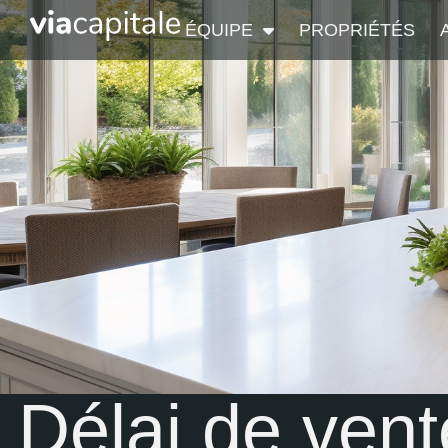
ÉQUIPE
PROPRIÉTÉS
Délai de ven