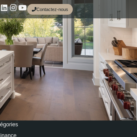
Contactez-nous
égories
inance