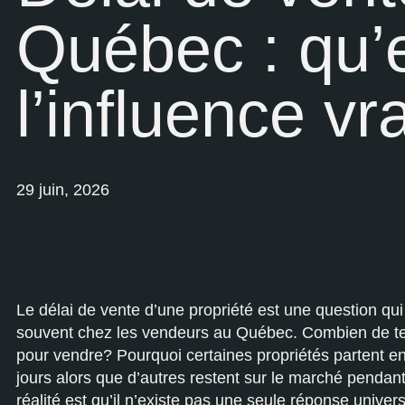
Québec : qu’e
l’influence v
29 juin, 2026
Le délai de vente d’une propriété est une question qui
souvent chez les vendeurs au Québec. Combien de tem
pour vendre? Pourquoi certaines propriétés partent e
jours alors que d’autres restent sur le marché pendan
réalité est qu’il n’existe pas une seule réponse univers