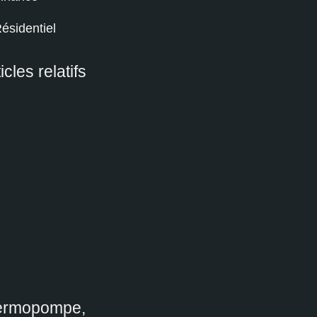
ésidentiel
icles relatifs
ermopompe,