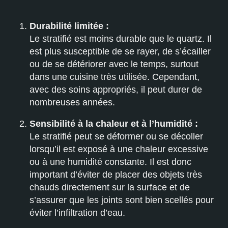
Durabilité limitée :
Le stratifié est moins durable que le quartz. Il
est plus susceptible de se rayer, de s’écailler
ou de se détériorer avec le temps, surtout
dans une cuisine très utilisée. Cependant,
avec des soins appropriés, il peut durer de
nombreuses années.
Sensibilité à la chaleur et à l’humidité :
Le stratifié peut se déformer ou se décoller
lorsqu’il est exposé à une chaleur excessive
ou à une humidité constante. Il est donc
important d’éviter de placer des objets très
chauds directement sur la surface et de
s’assurer que les joints sont bien scellés pour
éviter l’infiltration d’eau.