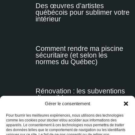
Des œuvres d’artistes
québécois pour sublimer votre
intérieur
Comment rendre ma piscine
sécuritaire (et selon les
normes du Québec)
Rénovation : les subventions
disponibles
Gérer le consentement
Pour fournir les meilleures expériences, nous utilisons des technologies
comme les cookies pour stocker et/ou accéder aux informations des
appareils. Le consentement à ces technologies nous permettra de traiter
des données telles que le comportement de navigation ou les identifiants
Acheter un chalet : nos 5
uniques sur ce site. Le fait de ne pas consentir ou de retirer son