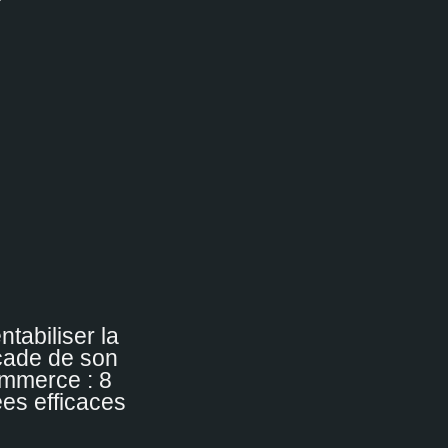
ntabiliser la
çade de son
mmerce : 8
ées efficaces