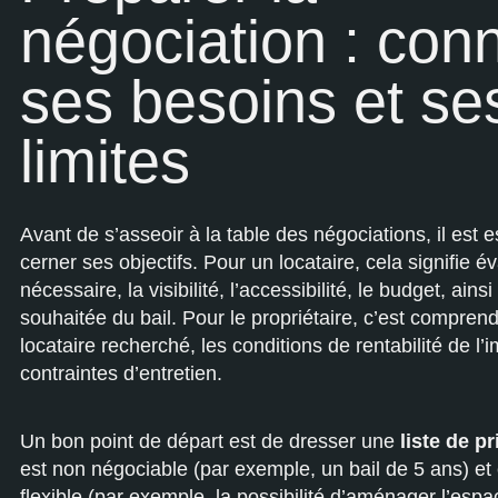
négociation : conn
ses besoins et se
limites
Avant de s’asseoir à la table des négociations, il est e
cerner ses objectifs. Pour un locataire, cela signifie é
nécessaire, la visibilité, l’accessibilité, le budget, ains
souhaitée du bail. Pour le propriétaire, c’est comprendr
locataire recherché, les conditions de rentabilité de l’
contraintes d’entretien.
Un bon point de départ est de dresser une
liste de pr
est non négociable (par exemple, un bail de 5 ans) et 
flexible (par exemple, la possibilité d’aménager l’espa