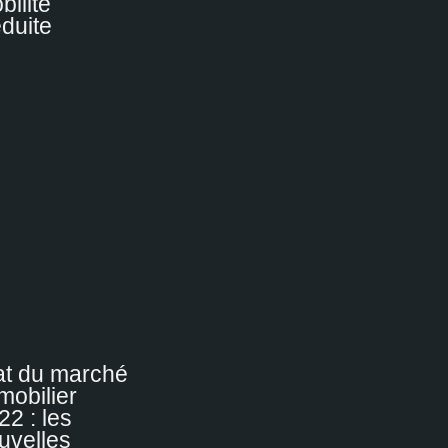
bilité
duite
at du marché
mobilier
22 : les
uvelles