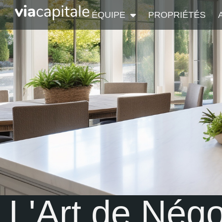
ÉQUIPE
PROPRIÉTÉS
L'Art de Négo