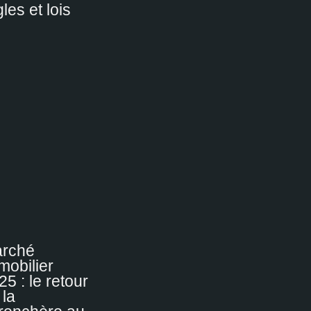
gles et lois
rché
mobilier
25 : le retour
 la