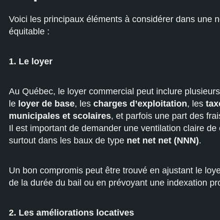
Voici les principaux éléments à considérer dans une n
équitable :
1. Le loyer
Au Québec, le loyer commercial peut inclure plusieur
le
loyer de base
, les
charges d’exploitation
, les
tax
municipales et scolaires
, et parfois une part des fra
Il est important de demander une ventilation claire de
surtout dans les baux de type
net net net (NNN)
.
Un bon compromis peut être trouvé en ajustant le loye
de la durée du bail ou en prévoyant une indexation pr
2. Les améliorations locatives