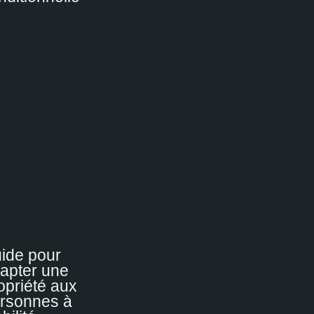
ide pour
apter une
opriété aux
rsonnes à