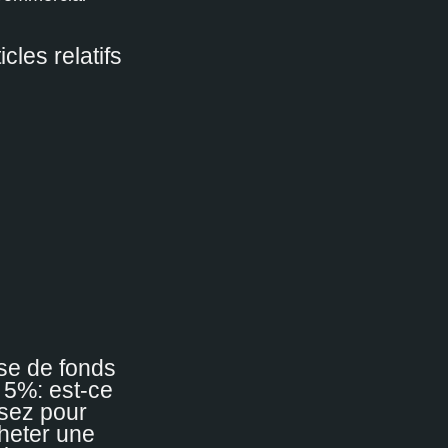
icles relatifs
se de fonds
 5%: est-ce
sez pour
heter une