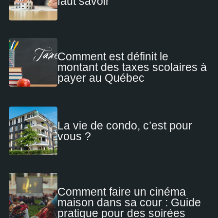
faut savoir
Comment est définit le
montant des taxes scolaires à
payer au Québec
La vie de condo, c’est pour
vous ?
Comment faire un cinéma
maison dans sa cour : Guide
pratique pour des soirées