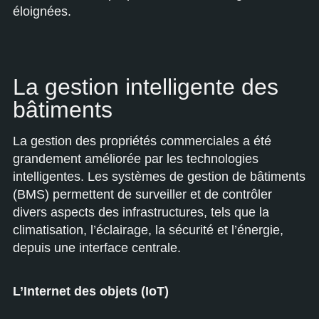
éloignées.
La gestion intelligente des
bâtiments
La gestion des propriétés commerciales a été
grandement améliorée par les technologies
intelligentes. Les systèmes de gestion de bâtiments
(BMS) permettent de surveiller et de contrôler
divers aspects des infrastructures, tels que la
climatisation, l’éclairage, la sécurité et l’énergie,
depuis une interface centrale.
L’Internet des objets (IoT)