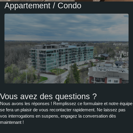
Appartement / Condo
Appartement 
Ven
LORRA
2
Vous avez des questions ?
Nous avons les réponses ! Remplissez ce formulaire et notre équipe
se fera un plaisir de vous recontacter rapidement. Ne laissez pas
vos interrogations en suspens, engagez la conversation dès
maintenant !