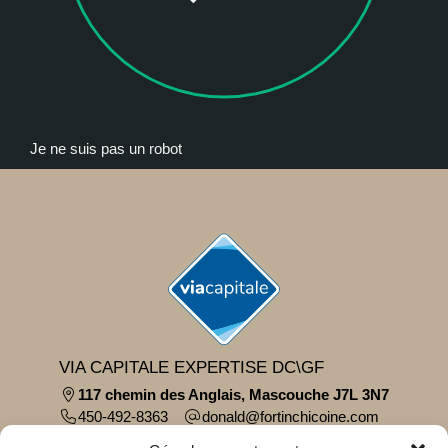
Je ne suis pas un robot
VIA CAPITALE EXPERTISE DC\GF
117 chemin des Anglais, Mascouche J7L 3N7
450-492-8363
moc.eniocihcnitrof@dlanod
Parcourir le contenu...