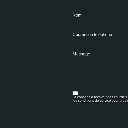
Nom
Courriel ou téléphone
Message
Je consens à recevoir des courriels 
les conditions de service
pour plus d