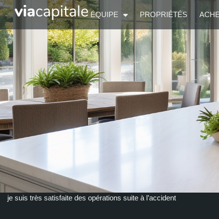
ÉQUIPE
PROPRIÉTÉS
ACH
je suis très satisfaite des opérations suite à l’accident