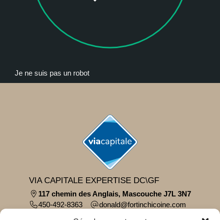
Je ne suis pas un robot
VIA CAPITALE EXPERTISE DC\GF
117 chemin des Anglais, Mascouche J7L 3N7
450-492-8363
moc.eniocihcnitrof@dlanod
Parcourir le contenu...