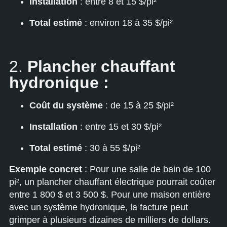
Installation
: entre 8 et 15 $/pi²
Total estimé
: environ 18 à 35 $/pi²
2.
Plancher chauffant
hydronique :
Coût du système
: de 15 à 25 $/pi²
Installation
: entre 15 et 30 $/pi²
Total estimé
: 30 à 55 $/pi²
Exemple concret
: Pour une salle de bain de 100
pi², un plancher chauffant électrique pourrait coûter
entre 1 800 $ et 3 500 $. Pour une maison entière
avec un système hydronique, la facture peut
grimper à plusieurs dizaines de milliers de dollars.