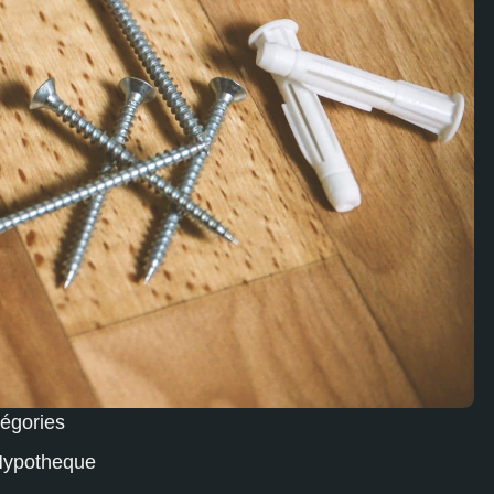
égories
ypotheque