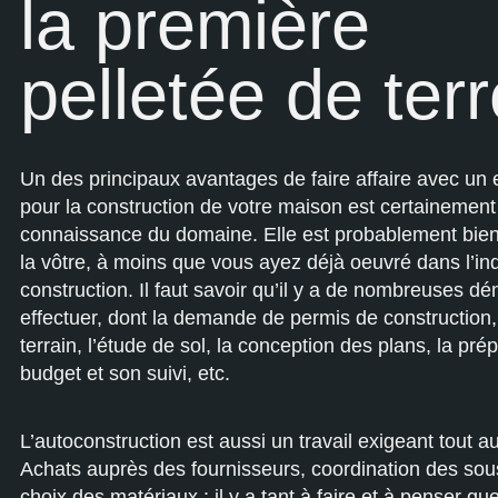
la première
pelletée de terr
Un des principaux avantages de faire affaire avec un
pour la construction de votre maison est certainemen
connaissance du domaine. Elle est probablement bien
la vôtre, à moins que vous ayez déjà oeuvré dans l’ind
construction. Il faut savoir qu’il y a de nombreuses d
effectuer, dont la demande de permis de construction,
terrain, l’étude de sol, la conception des plans, la pré
budget et son suivi, etc.
L’autoconstruction est aussi un travail exigeant tout au
Achats auprès des fournisseurs, coordination des sous
choix des matériaux : il y a tant à faire et à penser q