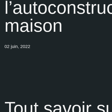
l’autoconstru
maison
02 juin, 2022
Tout savoir s