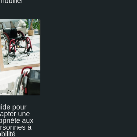
mobilier
ide pour
apter une
opriété aux
rsonnes à
bilité